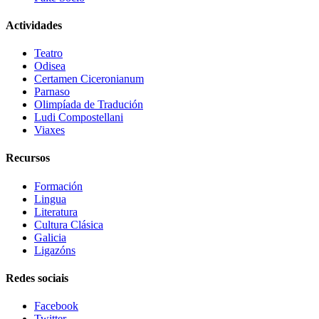
Actividades
Teatro
Odisea
Certamen Ciceronianum
Parnaso
Olimpíada de Tradución
Ludi Compostellani
Viaxes
Recursos
Formación
Lingua
Literatura
Cultura Clásica
Galicia
Ligazóns
Redes sociais
Facebook
Twitter