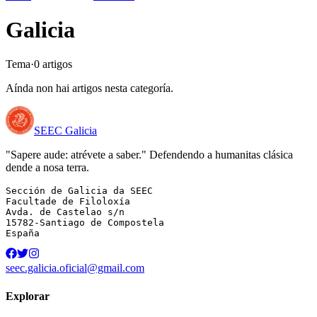
Galicia
Tema
·
0
artigo
s
Aínda non hai artigos nesta categoría.
SEEC Galicia
"Sapere aude: atrévete a saber." Defendendo a humanitas clásica
dende a nosa terra.
Sección de Galicia da SEEC

Facultade de Filoloxía

Avda. de Castelao s/n

15782-Santiago de Compostela

España
seec.galicia.oficial@gmail.com
Explorar