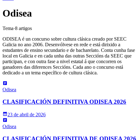
Odisea
Tema
·
8
artigo
s
ODISEA é un concurso sobre cultura clásica creado por SEEC
Galicia no ano 2006. Desenvólvese en rede e está dirixido a
estudantes de ensino secundario e de bacharelato. Conta cunha fase
local en Galicia e en cada unha das outras Seccións da SEEC que
participan, e con outra fase a nivel estatal á que concorren os
ganadores das diferences Seccións. Cada ano o concurso está
dedicado a un tema específico de cultura clásica.
Odisea
CLASIFICACIÓN DEFINITIVA ODISEA 2026
23 de abril de 2026
Odisea
CLASIFICACIÓN DEFINITIVA DE ODISEA 2026