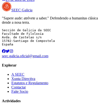
SEEC Galicia
"Sapere aude: atrévete a saber." Defendendo a humanitas clásica
dende a nosa terra.
Sección de Galicia da SEEC

Facultade de Filoloxía

Avda. de Castelao s/n

15782-Santiago de Compostela

España
seec.galicia.oficial@gmail.com
Explorar
A SEEC
Xunta Directiva
Estatutos e Regulamento
Contactar
Faite Socio
Actividades