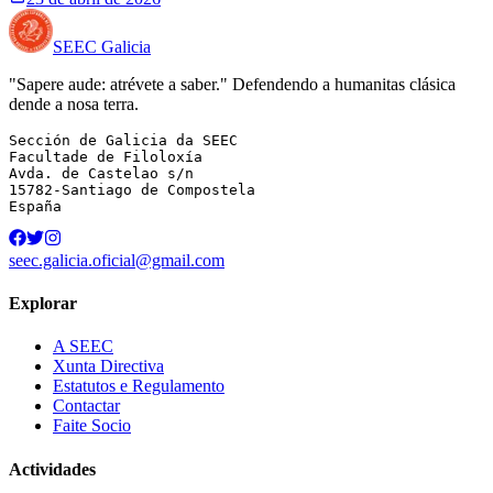
SEEC Galicia
"Sapere aude: atrévete a saber." Defendendo a humanitas clásica
dende a nosa terra.
Sección de Galicia da SEEC

Facultade de Filoloxía

Avda. de Castelao s/n

15782-Santiago de Compostela

España
seec.galicia.oficial@gmail.com
Explorar
A SEEC
Xunta Directiva
Estatutos e Regulamento
Contactar
Faite Socio
Actividades