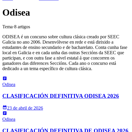
Odisea
Tema
·
8
artigo
s
ODISEA é un concurso sobre cultura clásica creado por SEEC
Galicia no ano 2006. Desenvólvese en rede e está dirixido a
estudantes de ensino secundario e de bacharelato. Conta cunha fase
local en Galicia e en cada unha das outras Seccións da SEEC que
participan, e con outra fase a nivel estatal á que concorren os
ganadores das diferences Seccións. Cada ano o concurso está
dedicado a un tema específico de cultura clásica.
Odisea
CLASIFICACIÓN DEFINITIVA ODISEA 2026
23 de abril de 2026
Odisea
CLASIFICACIÓN DEFINITIVA DE ODISEA 2026